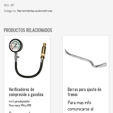
SKU:
217
Categoría:
Herramientas automotrices
PRODUCTOS RELACIONADOS
Verificadores de
Barras para ajuste de
compresión a gasolina
frenos
Incluye adaptador
Para mas info
Para rosca M14 y M18
comunicarse al