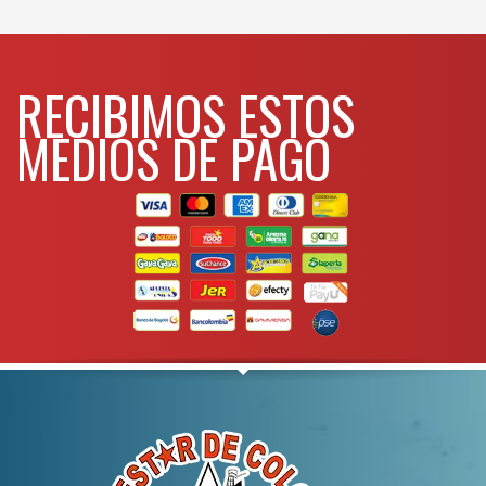
WHATSAPP
3134392699
RECIBIMOS ESTOS
MEDIOS DE PAGO