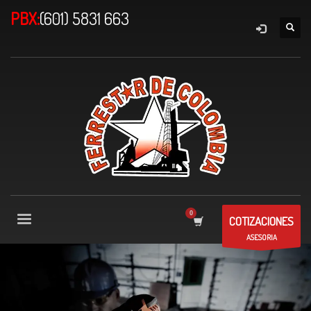
PBX:
(601) 5831 663
COTIZACIONES
ASESORIA