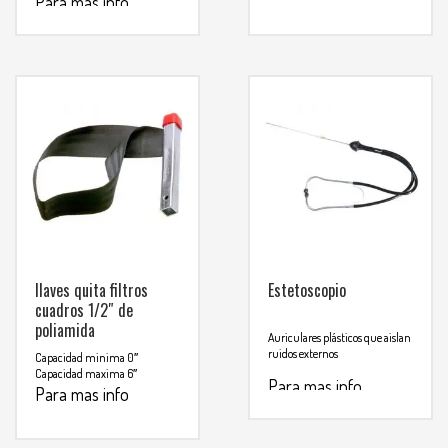
Para mas info
WHATSAPP
3134392699
comunicarse al
WHATSAPP
3134392699
llaves quita filtros
Estetoscopio
cuadros 1/2″ de
poliamida
Auriculares plásticos que aislan
ruidos externos
Capacidad minima 0″
Capacidad maxima 6″
Para mas info
Para mas info
comunicarse al
comunicarse al
WHATSAPP
3134392699