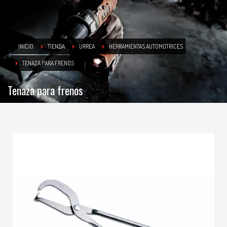
INICIO
TIENDA
URREA
HERRAMIENTAS AUTOMOTRICES
TENAZA PARA FRENOS
Tenaza para frenos