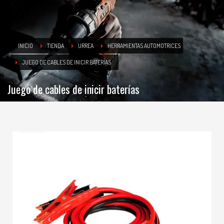
INICIO
TIENDA
URREA
HERRAMIENTAS AUTOMOTRICES
JUEGO DE CABLES DE INICIR BATERÍAS
Juego de cables de inicir baterías