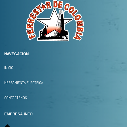
NAVEGACION
INICIO
HERRAMIENTA ELECTRICA
CONTACTENOS
EMPRESA INFO