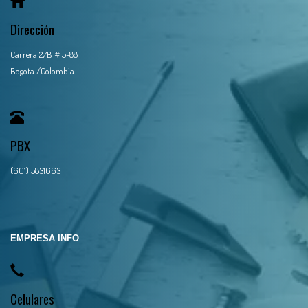
Dirección
Carrera 27B # 5-88
Bogota /Colombia
PBX
(601) 5831663
EMPRESA INFO
Celulares