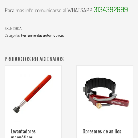
3134392699
Para mas info comunicarse al WHATSAPP
SKU:
200A
Categoría:
Herramientas automotrices
PRODUCTOS RELACIONADOS
Levantadores
Opresores de anillos
magnéticos