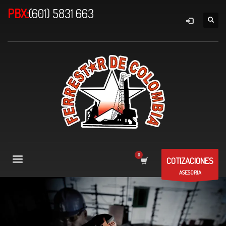
PBX:
(601) 5831 663
COTIZACIONES
ASESORIA