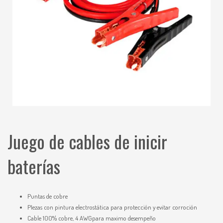
Juego de cables de inicir
baterías
Puntas de cobre
PIezas con pintura electrostática para protección y evitar corroción
Cable 100% cobre, 4 AWGpara maximo desempeño