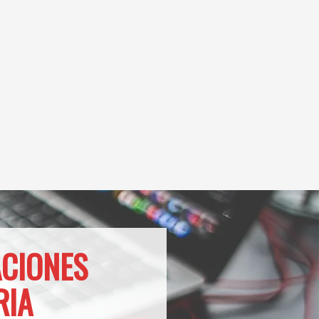
ACIONES
RIA