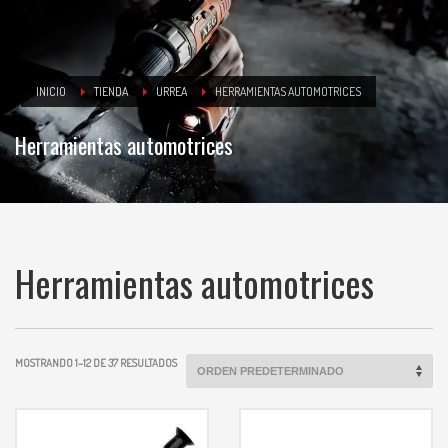
INICIO
TIENDA
URREA
HERRAMIENTAS AUTOMOTRICES
Herramientas automotrices
Herramientas automotrices
MOSTRANDO 1–12 DE 37 RESULTADOS