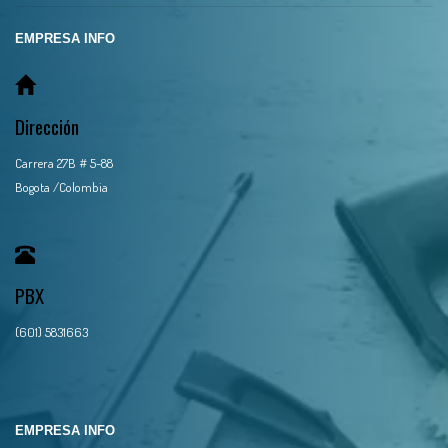
EMPRESA INFO
Dirección
Carrera 27B # 5-88
Bogota /Colombia
PBX
(601) 5831663
EMPRESA INFO