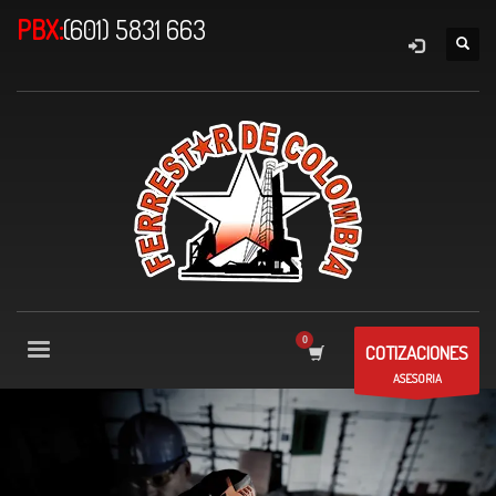
PBX:
(601) 5831 663
COTIZACIONES
ASESORIA