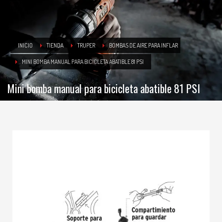
INICIO
TIENDA
TRUPER
BOMBAS DE AIRE PARA INFLAR
MINI BOMBA MANUAL PARA BICICLETA ABATIBLE 81 PSI
Mini bomba manual para bicicleta abatible 81 PSI