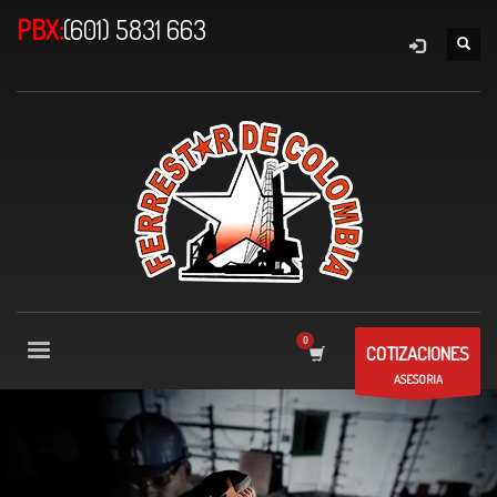
PBX:
(601) 5831 663
COTIZACIONES
ASESORIA