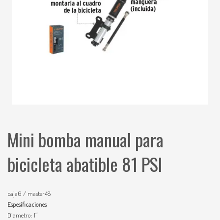
Mini bomba manual para
bicicleta abatible 81 PSI
caja6 / master48
Espesificaciones
Diametro: 1″