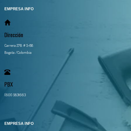
EMPRESA INFO
Dirección
Carrera 27B # 5-88
Bogota /Colombia
PBX
(601) 5831663
EMPRESA INFO