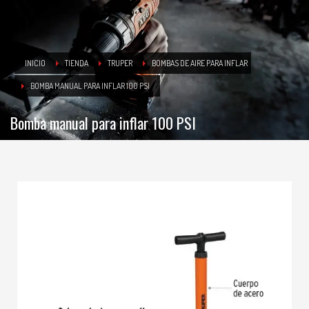
INICIO
TIENDA
TRUPER
BOMBAS DE AIRE PARA INFLAR
BOMBA MANUAL PARA INFLAR 100 PSI
Bomba manual para inflar 100 PSI