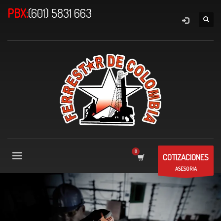
PBX:
(601) 5831 663
COTIZACIONES
ASESORIA