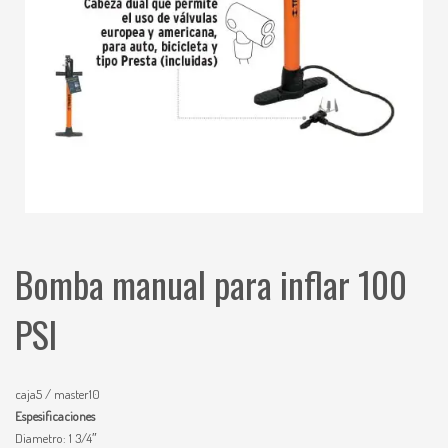
Bomba manual para inflar 100
PSI
caja5 / master10
Espesificaciones
Diametro: 1 3/4″