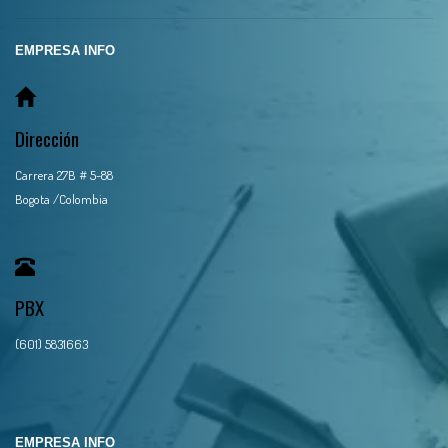
EMPRESA INFO
Dirección
Carrera 27B # 5-88
Bogota /Colombia
PBX
(601) 5831663
EMPRESA INFO