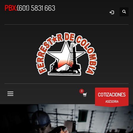
PBX:
(601) 5831 663
COTIZACIONES
ASESORIA