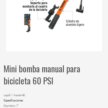
Mini bomba manual para
bicicleta 60 PSI
caja6 / master48
Espesificaciones
Diametro: 1″