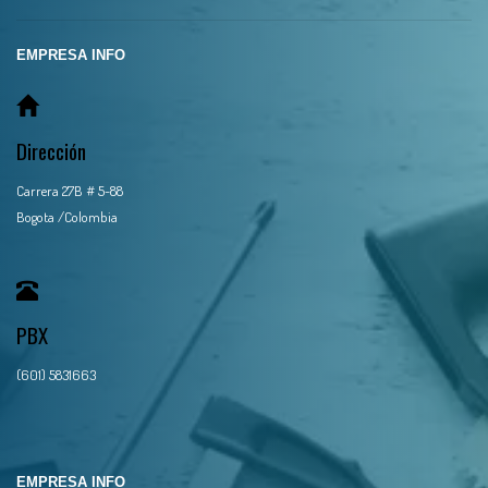
EMPRESA INFO
Dirección
Carrera 27B # 5-88
Bogota /Colombia
PBX
(601) 5831663
EMPRESA INFO