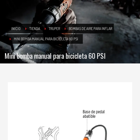
INICIO
TIENDA
TRUPER
BOMBAS DE AIRE PARA INFLAR
MINI BOMBA MANUAL PARA BICICLETA 60 PSI
Mini bomba manual para bicicleta 60 PSI