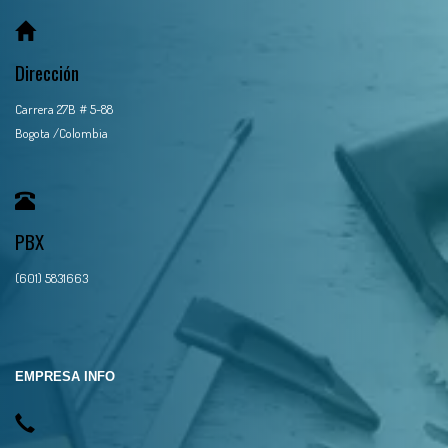
Dirección
Carrera 27B # 5-88
Bogota /Colombia
PBX
(601) 5831663
EMPRESA INFO