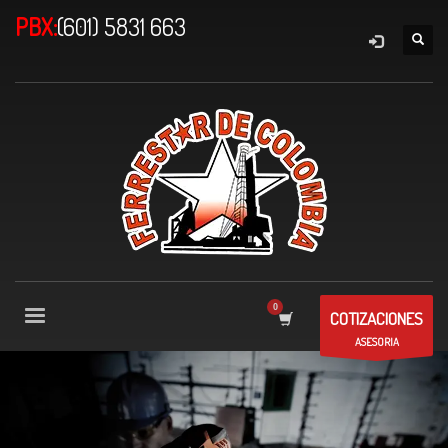
PBX:
(601) 5831 663
COTIZACIONES
ASESORIA