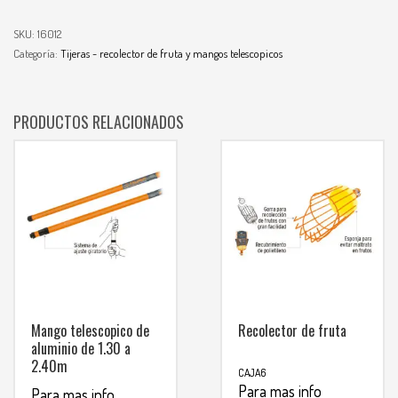
SKU:
16012
Categoría:
Tijeras - recolector de fruta y mangos telescopicos
PRODUCTOS RELACIONADOS
Mango telescopico de
Recolector de fruta
aluminio de 1.30 a
2.40m
CAJA6
Para mas info
Para mas info