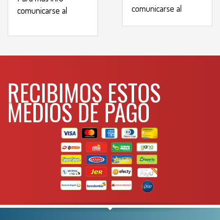
comunicarse al
comunicarse al
WHATSAPP
WHATSAPP
3134392699
3134392699
RECIBIMOS ESTOS
MEDIOS DE PAGO