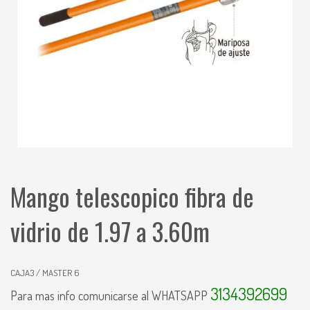
Mango telescopico fibra de
vidrio de 1.97 a 3.60m
CAJA3 / MASTER 6
3134392699
Para mas info comunicarse al WHATSAPP