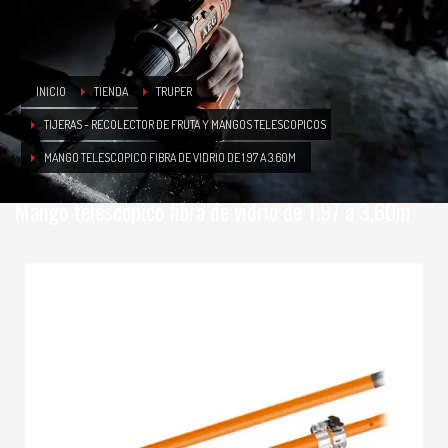
INICIO
TIENDA
TRUPER
TIJERAS - RECOLECTOR DE FRUTA Y MANGOS TELESCOPICOS
MANGO TELESCOPICO FIBRA DE VIDRIO DE 1.97 A 3.60M
Mango telescopico fibra de vidrio de 1.97 a 3.60m