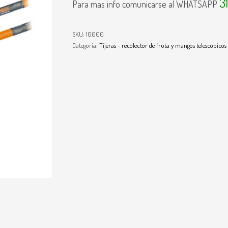
3
Para mas info comunicarse al WHATSAPP
SKU:
16000
Categoría:
Tijeras - recolector de fruta y mangos telescopicos