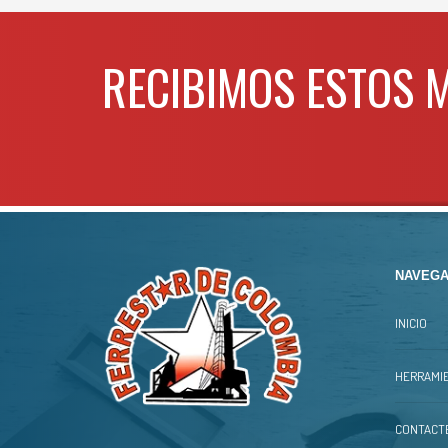
RECIBIMOS ESTOS 
NAVEGA
INICIO
HERRAMIE
CONTACT