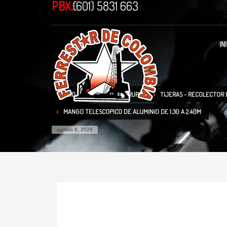
PBX:
(601) 5831 663
IN
INICIO
TIENDA
TRUPER
TIJERAS - RECOLECTOR
MANGO TELESCOPICO DE ALUMINIO DE 1.30 A 2.40M
agosto 6, 2026