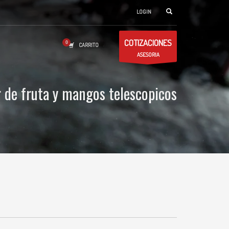
LOGIN
COTIZACIONES
CARRITO
ASESORIA
or de fruta y mangos telescopicos