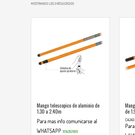
MOSTRANDO LOS 3 RESULTADOS
Mango telescopico de aluminio de
Mango
1.30 a 2.40m
de 1.
CAJA3 
Para mas info comunicarse al
Para
WHATSAPP
3134392699