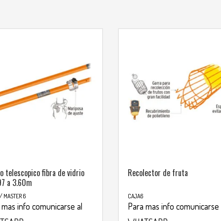
 telescopico fibra de vidrio
Recolector de fruta
97 a 3.60m
/ MASTER 6
CAJA6
 mas info comunicarse al
Para mas info comunicarse 