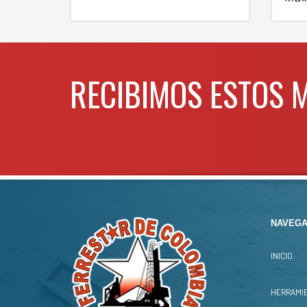
WHA
RECIBIMOS ESTOS 
NAVEGA
INICIO
HERRAMIE