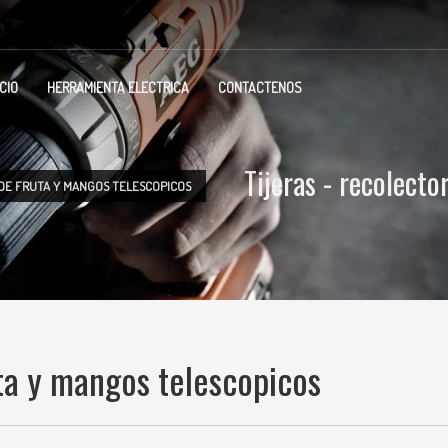
ICIO
HERRAMIENTA ELECTRICA
CONTACTENOS
Tijeras - recolect
 DE FRUTA Y MANGOS TELESCOPICOS
uta y mangos telescopicos