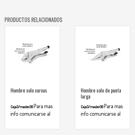
PRODUCTOS RELACIONADOS
Hombre solo curvas
Hombre solo de punta
larga
Para mas
Para mas
Caja3/master36
Caja3/master36
info comunicarse al
info comunicarse al
WHATSAPP
WHATSAPP
3134392699
3134392699