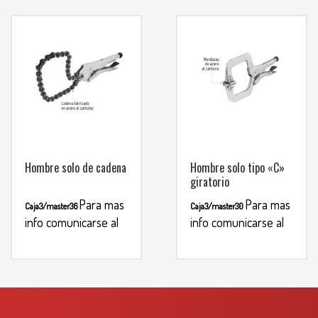
Hombre solo de cadena
Hombre solo tipo «C»
giratorio
Para mas
Para mas
Caja3/master36
Caja3/master30
info comunicarse al
info comunicarse al
WHATSAPP
WHATSAPP
3134392699
3134392699