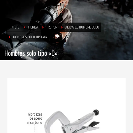
INICIO
TIENDA
TRUPER
ALICATES HOMBRE SOLO
HOMBRES SOLO TIPO «C»
Hombres solo tipo «C»