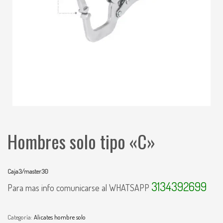
Hombres solo tipo «C»
Caja3/master30
3134392699
Para mas info comunicarse al WHATSAPP
Categoría:
Alicates hombre solo