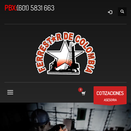
PBX:
(601) 5831 663
COTIZACIONES
ASESORIA