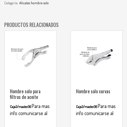
Categoría:
Alicates hombre solo
PRODUCTOS RELACIONADOS
Hombre solo para
Hombre solo curvas
filtros de aceite
Para mas
Para mas
Caja3/master36
Caja3/master36
info comunicarse al
info comunicarse al
WHATSAPP
WHATSAPP
3134392699
3134392699