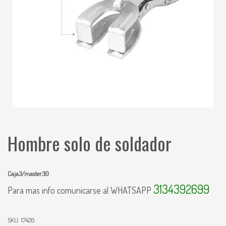
Hombre solo de soldador
Caja3/master30
3134392699
Para mas info comunicarse al WHATSAPP
SKU:
17426