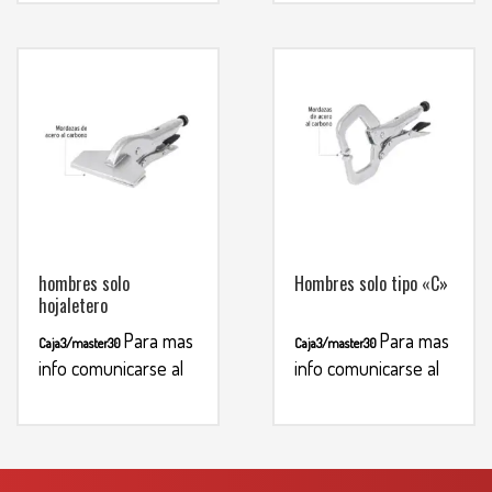
hombres solo
Hombres solo tipo «C»
hojaletero
Para mas
Para mas
Caja3/master30
Caja3/master30
info comunicarse al
info comunicarse al
WHATSAPP
WHATSAPP
3134392699
3134392699