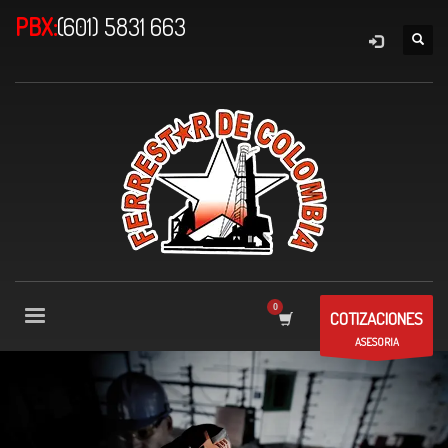
PBX:
(601) 5831 663
COTIZACIONES
ASESORIA