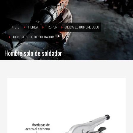
INICIO
TIENDA
TRUPER
ALICATES HOMBRE SOLO
HOMBRE SOLO DE SOLDADOR
Hombre solo de soldador