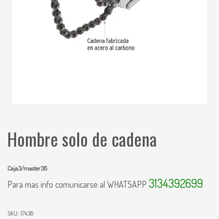
Hombre solo de cadena
Caja3/master36
3134392699
Para mas info comunicarse al WHATSAPP
SKU:
17438