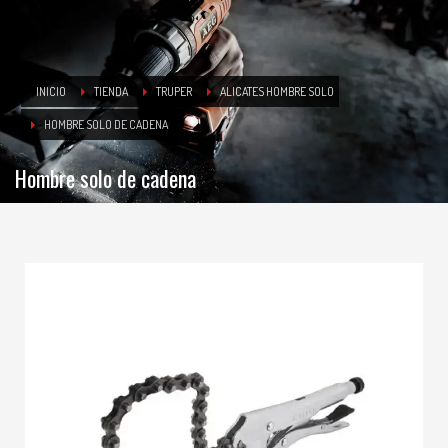
INICIO
TIENDA
TRUPER
ALICATES HOMBRE SOLO
HOMBRE SOLO DE CADENA
Hombre solo de cadena