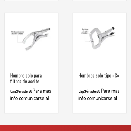
Hombre solo para
Hombres solo tipo «C»
filtros de aceite
Para mas
Para mas
Caja3/master36
Caja3/master30
info comunicarse al
info comunicarse al
WHATSAPP
WHATSAPP
3134392699
3134392699