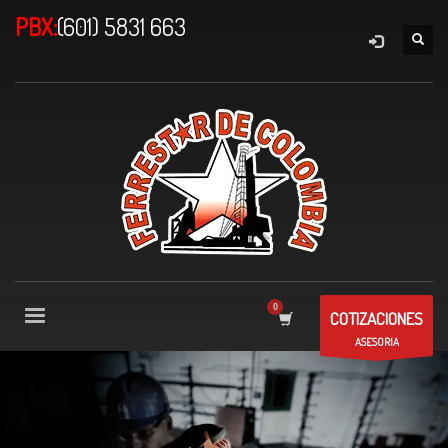
PBX:
(601) 5831 663
COTIZACIONES
ASESORIA