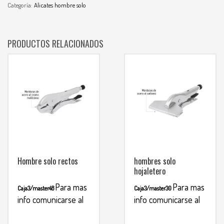
Categoría:
Alicates hombre solo
PRODUCTOS RELACIONADOS
Hombre solo rectos
hombres solo
hojaletero
Para mas
Para mas
Caja3/master48
Caja3/master30
info comunicarse al
info comunicarse al
WHATSAPP
WHATSAPP
3134392699
3134392699