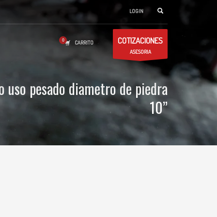
LOGIN
COTIZACIONES
CARRITO
ASESORIA
o uso pesado diametro de piedra
10”