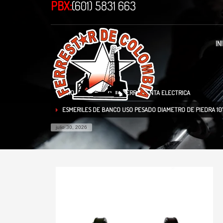
PBX:
(601) 5831 663
IN
INICIO
TIENDA
HERRAMIENTA ELECTRICA
ESMERILES DE BANCO USO PESADO DIAMETRO DE PIEDRA 10
julio 30, 2026