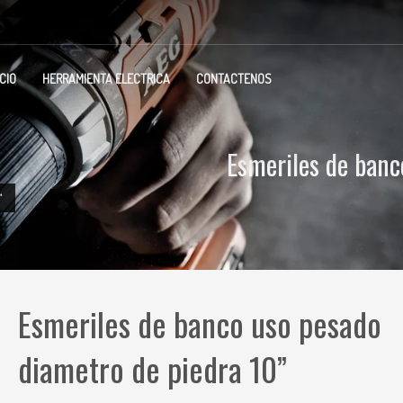
ICIO
HERRAMIENTA ELECTRICA
CONTACTENOS
Esmeriles de banc
”
Esmeriles de banco uso pesado
diametro de piedra 10”