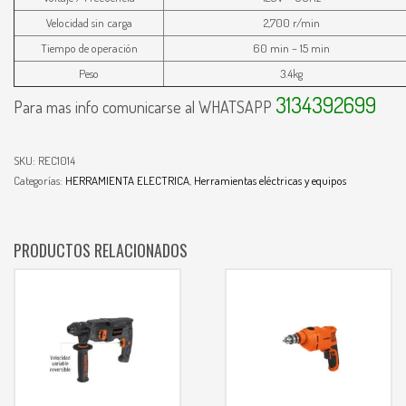
Velocidad sin carga
2,700 r/min
Tiempo de operación
60 min – 15 min
Peso
3.4kg
3134392699
Para mas info comunicarse al WHATSAPP
SKU:
REC1014
Categorías:
HERRAMIENTA ELECTRICA
,
Herramientas eléctricas y equipos
PRODUCTOS RELACIONADOS