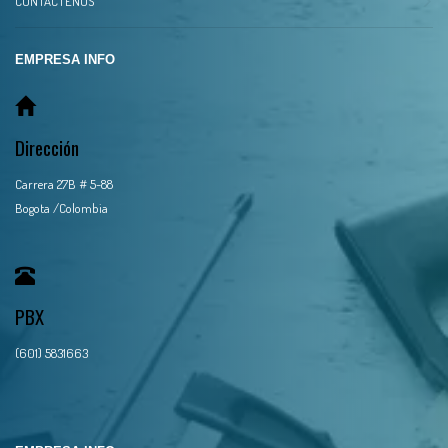
CONTACTENOS
EMPRESA INFO
Dirección
Carrera 27B # 5-88
Bogota /Colombia
PBX
(601) 5831663