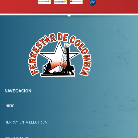
Para mas info
comunicarse al
WHATSAPP
3134392699
NAVEGACION
INICIO
HERRAMIENTA ELECTRICA