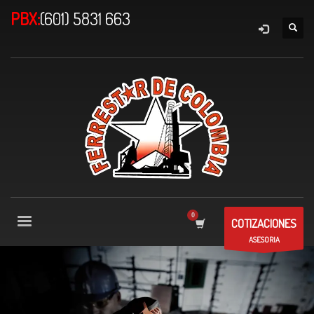
PBX:
(601) 5831 663
COTIZACIONES
ASESORIA