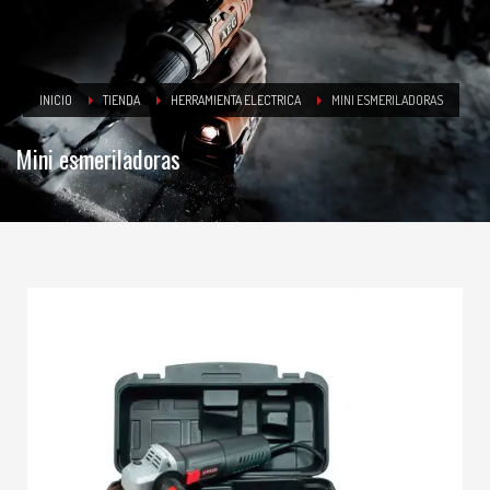
INICIO
TIENDA
HERRAMIENTA ELECTRICA
MINI ESMERILADORAS
Mini esmeriladoras