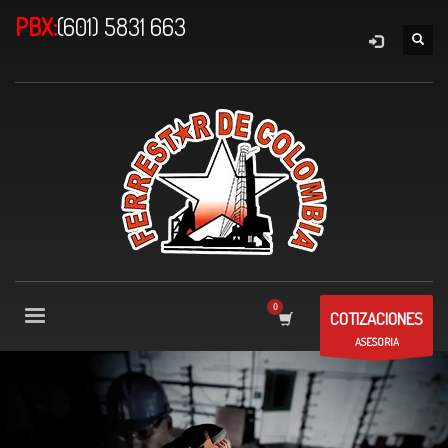
PBX:
(601) 5831 663
COTIZACIONES
ASESORIA