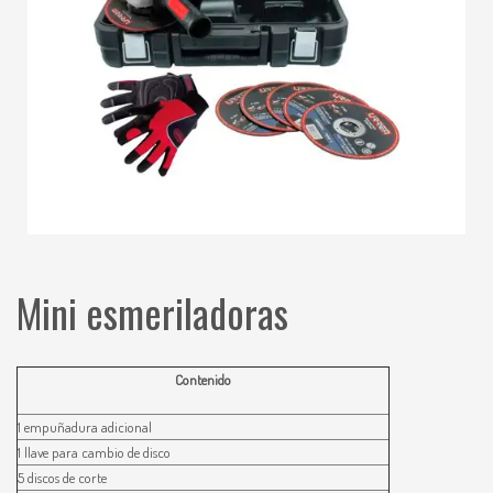
Mini esmeriladoras
Contenido
1 empuñadura adicional
1 llave para cambio de disco
5 discos de corte