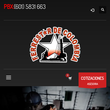
PBX:
(601) 5831 663
COTIZACIONES
ASESORIA