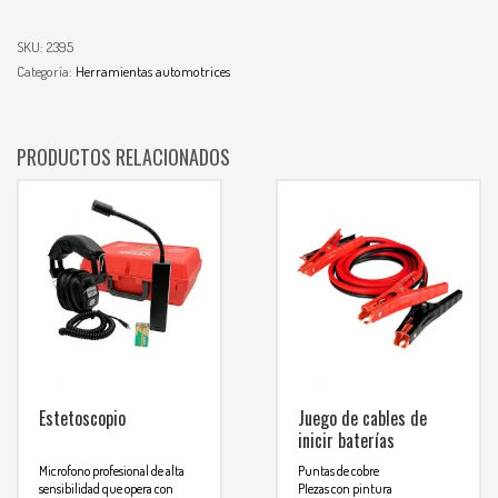
SKU:
2395
Categoría:
Herramientas automotrices
PRODUCTOS RELACIONADOS
Estetoscopio
Juego de cables de
inicir baterías
Microfono profesional de alta
Puntas de cobre
sensibilidad que opera con
PIezas con pintura