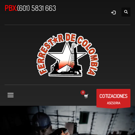
PBX:
(601) 5831 663
COTIZACIONES
ASESORIA