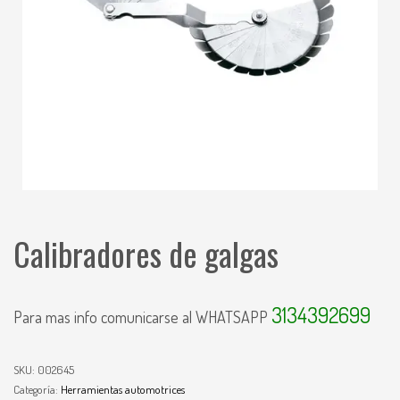
Calibradores de galgas
3134392699
Para mas info comunicarse al WHATSAPP
SKU:
002645
Categoría:
Herramientas automotrices