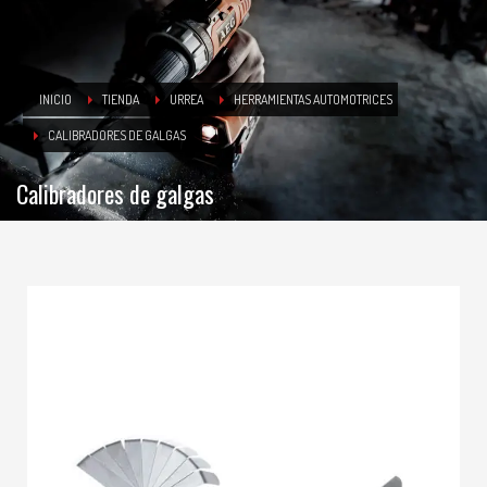
INICIO
TIENDA
URREA
HERRAMIENTAS AUTOMOTRICES
CALIBRADORES DE GALGAS
Calibradores de galgas