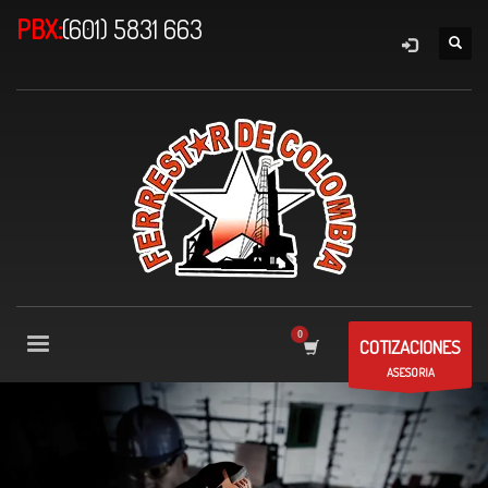
PBX:
(601) 5831 663
COTIZACIONES
ASESORIA