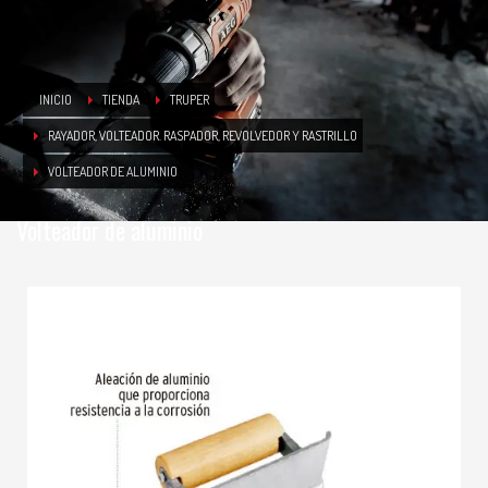
INICIO
TIENDA
TRUPER
RAYADOR, VOLTEADOR. RASPADOR, REVOLVEDOR Y RASTRILLO
VOLTEADOR DE ALUMINIO
Volteador de aluminio