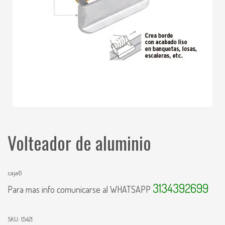
Volteador de aluminio
caja6
3134392699
Para mas info comunicarse al WHATSAPP
SKU:
15421