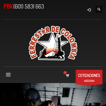
PBX:
(601) 5831 663
COTIZACIONES
ASESORIA