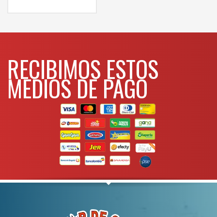
WHATSAPP
3134392699
RECIBIMOS ESTOS
MEDIOS DE PAGO