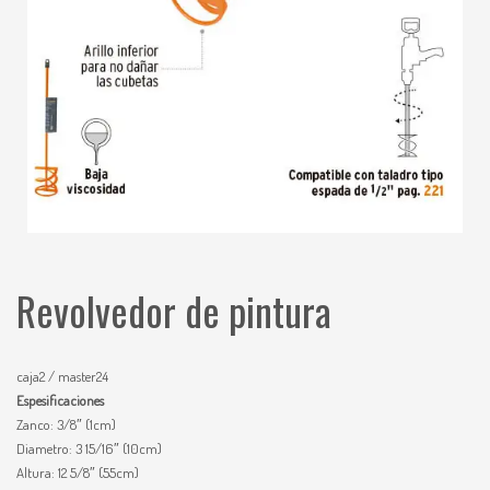
Revolvedor de pintura
caja2 / master24
Espesificaciones
Zanco: 3/8″ (1cm)
Diametro: 3 15/16″ (10cm)
Altura: 12 5/8″ (55cm)