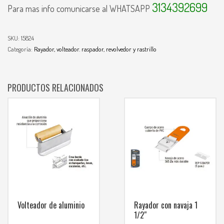
3134392699
Para mas info comunicarse al WHATSAPP
SKU:
15824
Categoría:
Rayador, volteador. raspador, revolvedor y rastrillo
PRODUCTOS RELACIONADOS
Volteador de aluminio
Rayador con navaja 1
1/2″