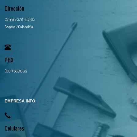
Dirección
Carrera 27B # 5-88
Bogota /Colombia
PBX
(601) 5831663
EMPRESA INFO
Celulares