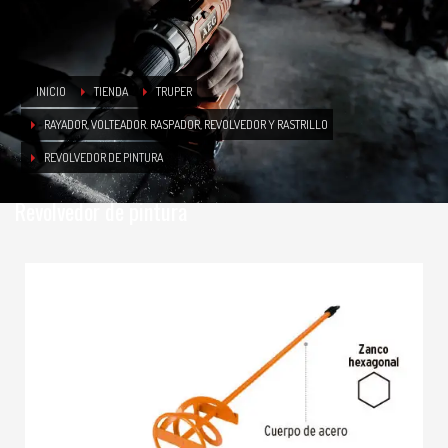
INICIO
TIENDA
TRUPER
RAYADOR, VOLTEADOR. RASPADOR, REVOLVEDOR Y RASTRILLO
REVOLVEDOR DE PINTURA
Revolvedor de pintura