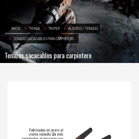
INICIO
TIENDA
TRUPER
ALICATES / TENAZAS
TENAZAS SACACABLOS PARA CARPINTERO
Tenazas sacacablos para carpintero