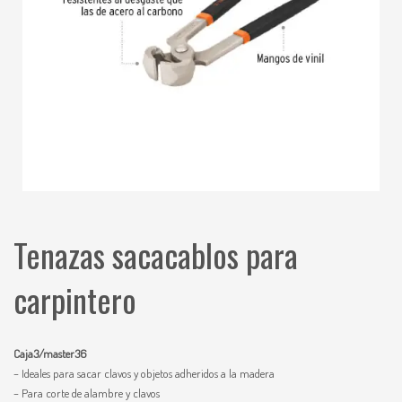
Tenazas sacacablos para
carpintero
Caja3/master36
– Ideales para sacar clavos y objetos adheridos a la madera
– Para corte de alambre y clavos