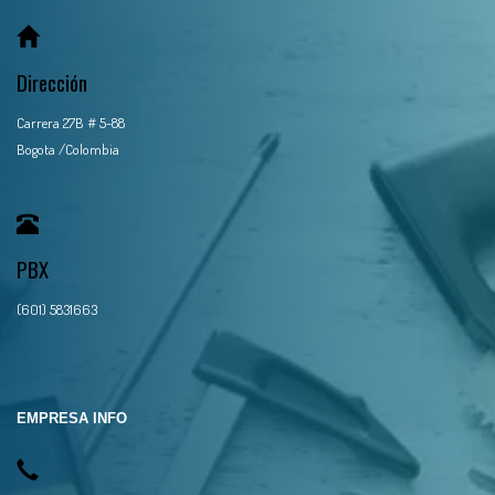
Dirección
Carrera 27B # 5-88
Bogota /Colombia
PBX
(601) 5831663
EMPRESA INFO