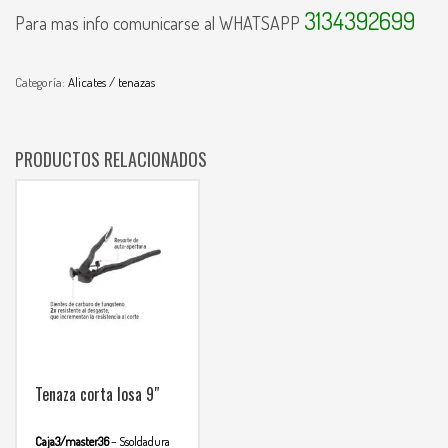
3134392699
Para mas info comunicarse al WHATSAPP
Categoría:
Alicates / tenazas
PRODUCTOS RELACIONADOS
Tenaza corta losa 9″
Caja3/master36
– Ssoldadura