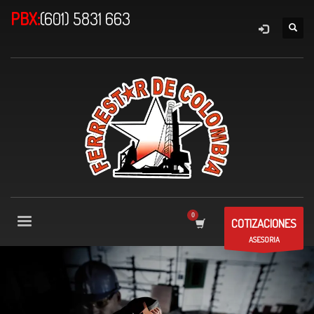
PBX:
(601) 5831 663
COTIZACIONES
ASESORIA