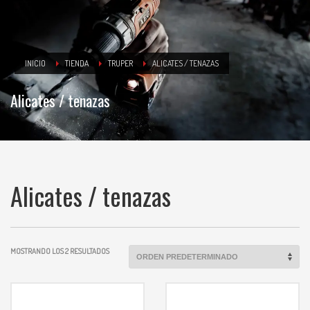
INICIO
TIENDA
TRUPER
ALICATES / TENAZAS
Alicates / tenazas
Alicates / tenazas
MOSTRANDO LOS 2 RESULTADOS