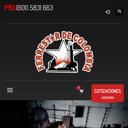
PBX:
(601) 5831 663
COTIZACIONES
ASESORIA