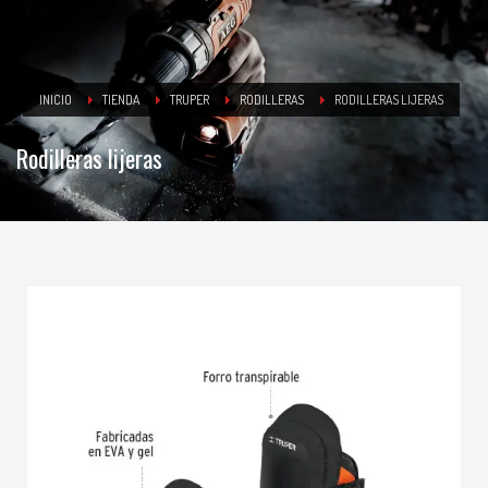
INICIO
TIENDA
TRUPER
RODILLERAS
RODILLERAS LIJERAS
Rodilleras lijeras