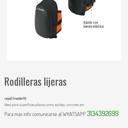
Rodilleras lijeras
caja2/master10
Ideal para superficies planas como azulejo, concreto etc
3134392699
Para mas info comunicarse al WHATSAPP