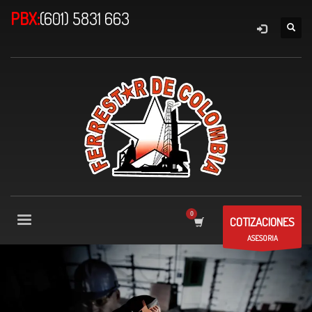
PBX:
(601) 5831 663
COTIZACIONES
ASESORIA