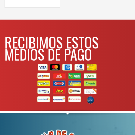
WHATSAPP
3134392699
RECIBIMOS ESTOS
MEDIOS DE PAGO