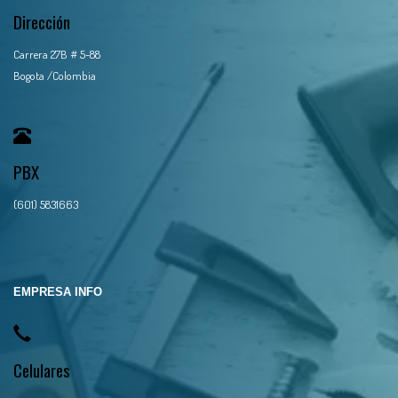
Dirección
Carrera 27B # 5-88
Bogota /Colombia
PBX
(601) 5831663
EMPRESA INFO
Celulares