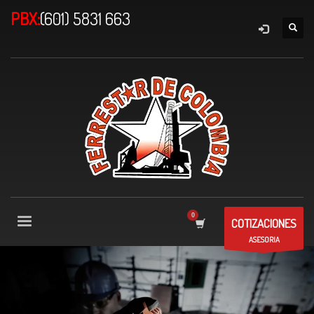
PBX:
(601) 5831 663
COTIZACIONES
ASESORIA