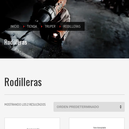
INICIO
TIENDA
TRUPER
RODILLERAS
Rodilleras
Rodilleras
MOSTRANDO LOS 2 RESULTADOS