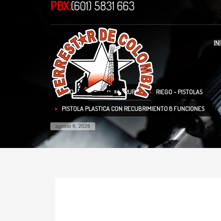
PBX:
(601) 5831 663
IN
INICIO
TIENDA
TRUPER
RIEGO - PISTOLAS
PISTOLA PLASTICA CON RECUBRIMIENTO 8 FUNCIONES
agosto 6, 2026