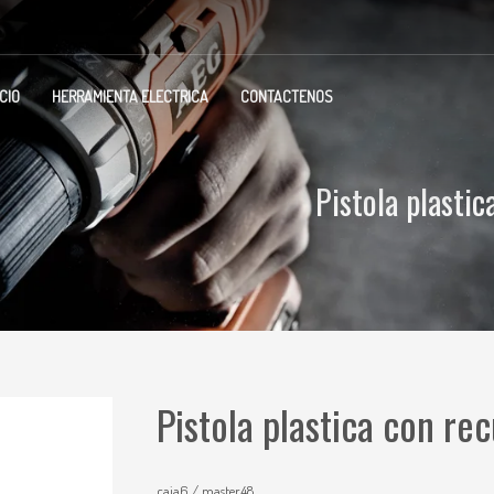
ICIO
HERRAMIENTA ELECTRICA
CONTACTENOS
Pistola plasti
Pistola plastica con re
caja6 / master48