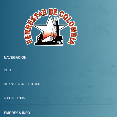
NAVEGACION
INICIO
HERRAMIENTA ELECTRICA
CONTACTENOS
EMPRESA INFO