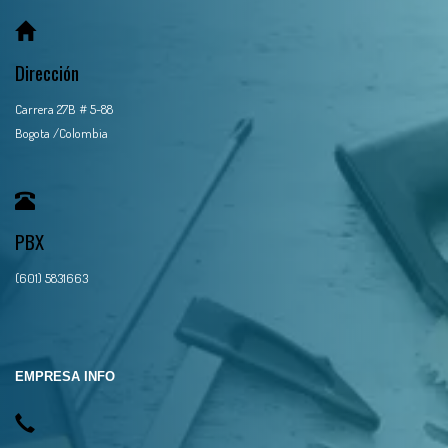
Dirección
Carrera 27B # 5-88
Bogota /Colombia
PBX
(601) 5831663
EMPRESA INFO