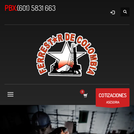
PBX:
(601) 5831 663
COTIZACIONES
ASESORIA