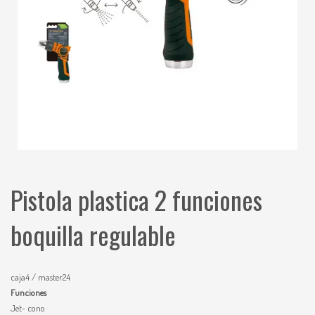
Pistola plastica 2 funciones
boquilla regulable
caja4 / master24
Funciones
Jet- cono