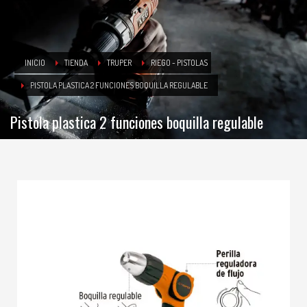
INICIO
TIENDA
TRUPER
RIEGO - PISTOLAS
PISTOLA PLASTICA 2 FUNCIONES BOQUILLA REGULABLE
Pistola plastica 2 funciones boquilla regulable