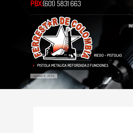
PBX:
(601) 5831 663
IN
INICIO
TIENDA
TRUPER
RIEGO - PISTOLAS
PISTOLA METALICA REFORZADA 2 FUNCIONES
agosto 6, 2026