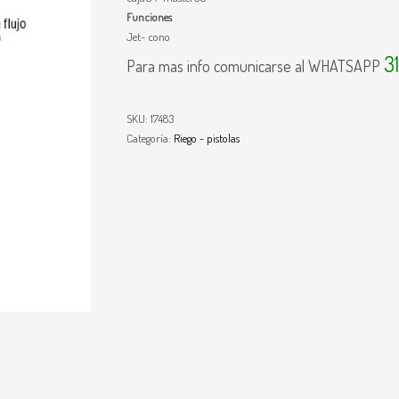
Funciones
Jet- cono
3
Para mas info comunicarse al WHATSAPP
SKU:
17483
Categoría:
Riego - pistolas