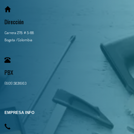
Dirección
Carrera 27B # 5-88
Bogota /Colombia
PBX
(601) 5831663
EMPRESA INFO