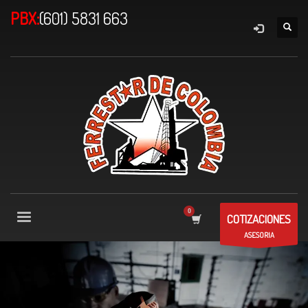
PBX:
(601) 5831 663
COTIZACIONES
ASESORIA