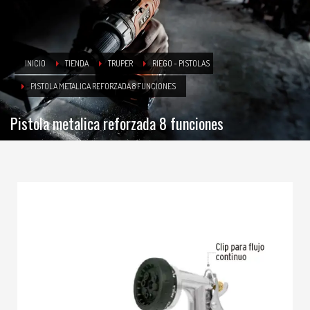
INICIO
TIENDA
TRUPER
RIEGO - PISTOLAS
PISTOLA METALICA REFORZADA 8 FUNCIONES
Pistola metalica reforzada 8 funciones