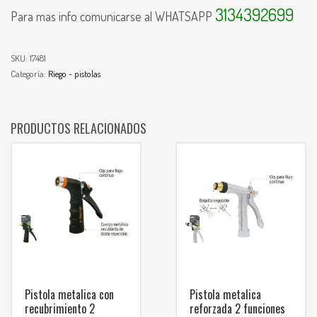
3134392699
Para mas info comunicarse al WHATSAPP
SKU:
17481
Categoría:
Riego - pistolas
PRODUCTOS RELACIONADOS
Pistola metalica con
Pistola metalica
recubrimiento 2
reforzada 2 funciones