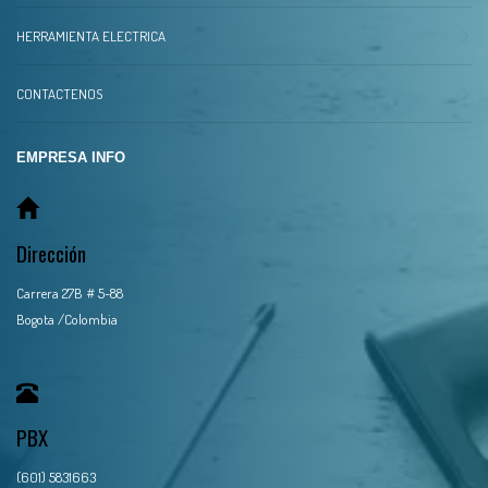
HERRAMIENTA ELECTRICA
CONTACTENOS
EMPRESA INFO
Dirección
Carrera 27B # 5-88
Bogota /Colombia
PBX
(601) 5831663