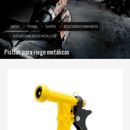
INICIO
TIENDA
SURTEK
ACCESORIOS PARA RIEGO
PISTLAS PARA RIEGO METÁLICAS
Pistlas para riego metálicas