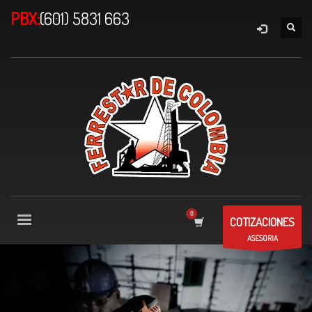
PBX:
(601) 5831 663
COTIZACIONES
ASESORIA