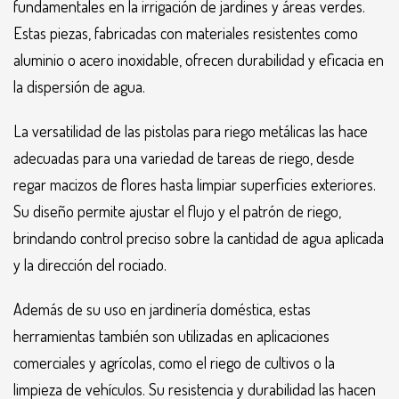
fundamentales en la irrigación de jardines y áreas verdes.
WHATSAPP
3134392699
Estas piezas, fabricadas con materiales resistentes como
aluminio o acero inoxidable, ofrecen durabilidad y eficacia en
la dispersión de agua.
La versatilidad de las pistolas para riego metálicas las hace
adecuadas para una variedad de tareas de riego, desde
regar macizos de flores hasta limpiar superficies exteriores.
Su diseño permite ajustar el flujo y el patrón de riego,
brindando control preciso sobre la cantidad de agua aplicada
y la dirección del rociado.
Además de su uso en jardinería doméstica, estas
herramientas también son utilizadas en aplicaciones
comerciales y agrícolas, como el riego de cultivos o la
limpieza de vehículos. Su resistencia y durabilidad las hacen