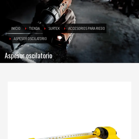
INICIO
TIENDA
SURTEK
ACCESORIOS PARA RIEGO
ASPESOR OSCILATORIO
Aspesor oscilatorio