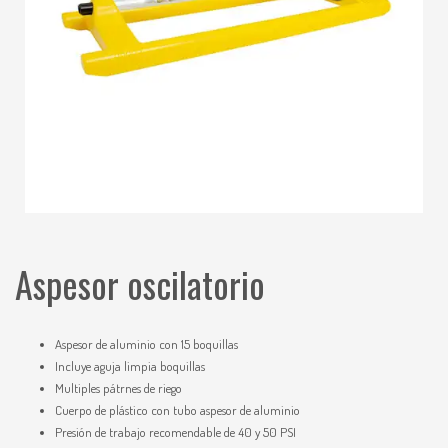
Aspesor oscilatorio
Aspesor de aluminio con 15 boquillas
Incluye aguja limpia boquillas
Multiples pátrnes de riego
Cuerpo de plástico con tubo aspesor de aluminio
Presión de trabajo recomendable de 40 y 50 PSI