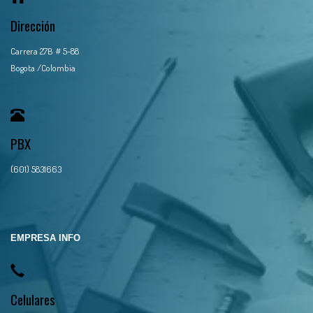
Dirección
Carrera 27B # 5-88
Bogota /Colombia
PBX
(601) 5831663
EMPRESA INFO
Celulares