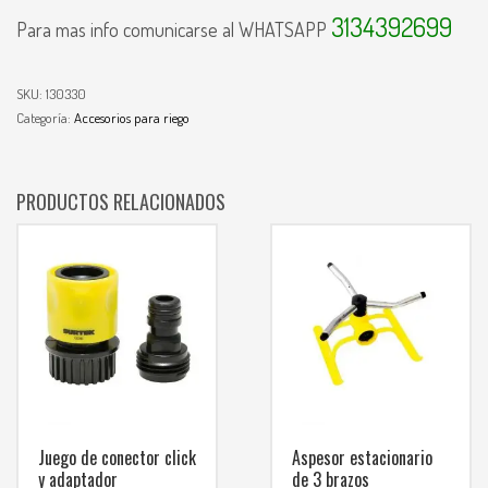
3134392699
Para mas info comunicarse al WHATSAPP
SKU:
130330
Categoría:
Accesorios para riego
PRODUCTOS RELACIONADOS
Juego de conector click
Aspesor estacionario
y adaptador
de 3 brazos