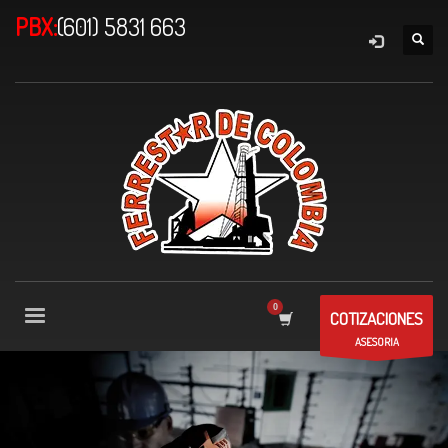
PBX:
(601) 5831 663
COTIZACIONES
ASESORIA