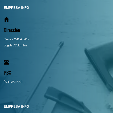
EMPRESA INFO
Dirección
Carrera 27B # 5-88
Bogota /Colombia
PBX
(601) 5831663
EMPRESA INFO