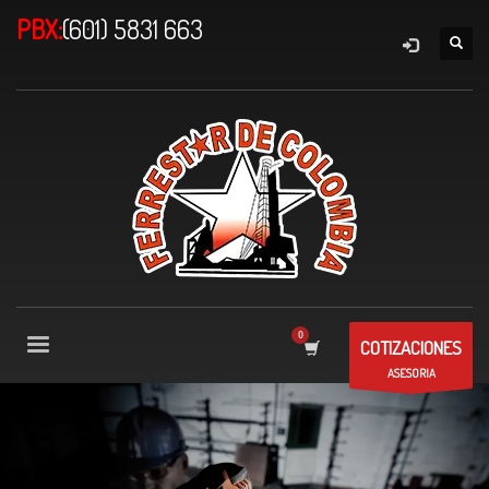
PBX:
(601) 5831 663
COTIZACIONES
ASESORIA