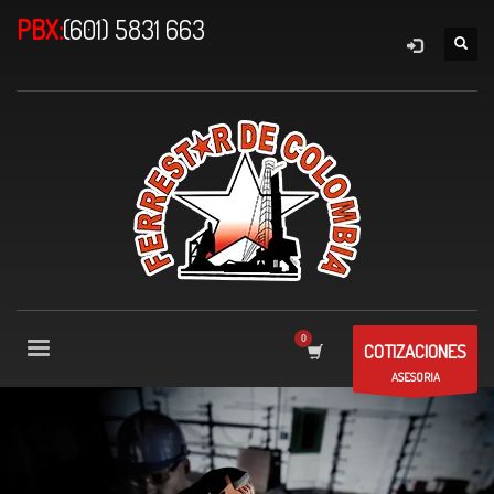
PBX:
(601) 5831 663
COTIZACIONES
ASESORIA