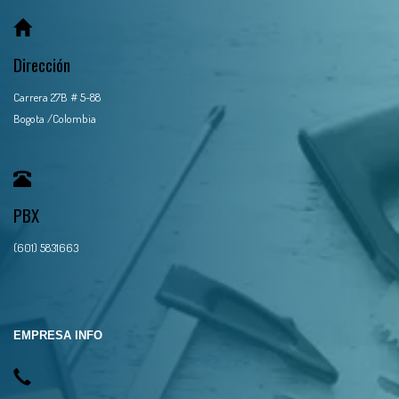
Dirección
Carrera 27B # 5-88
Bogota /Colombia
PBX
(601) 5831663
EMPRESA INFO