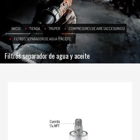
INICIO
TIENDA
TRUPER
COMPRESORES DE AIRE (ACCESORIOS)
FILTROS SEPARADOR DE AGUA Y ACEITE
Filtros separador de agua y aceite