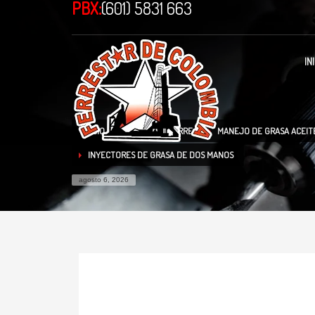
PBX:
(601) 5831 663
IN
INICIO
TIENDA
URREA
MANEJO DE GRASA ACEITE
INYECTORES DE GRASA DE DOS MANOS
agosto 6, 2026