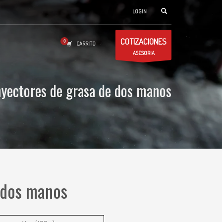
LOGIN
COTIZACIONES
CARRITO
ASESORIA
nyectores de grasa de dos manos
 dos manos