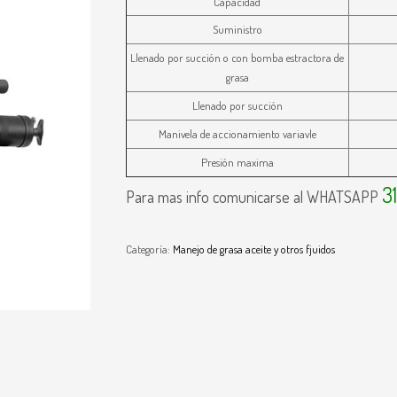
Capacidad
Suministro
Llenado por succión o con bomba estractora de
grasa
Llenado por succión
Manivela de accionamiento variavle
Presión maxima
3
Para mas info comunicarse al WHATSAPP
Categoría:
Manejo de grasa aceite y otros fjuidos