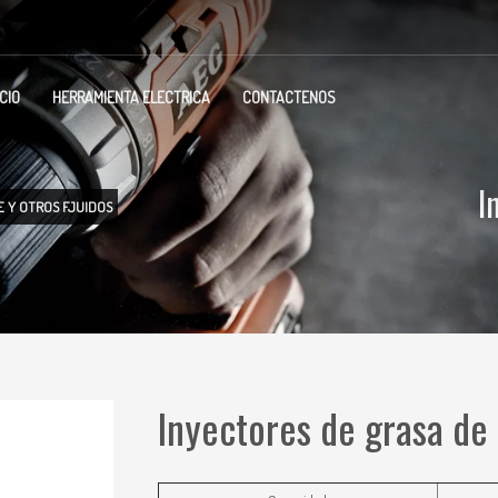
ICIO
HERRAMIENTA ELECTRICA
CONTACTENOS
I
 Y OTROS FJUIDOS
Inyectores de grasa de