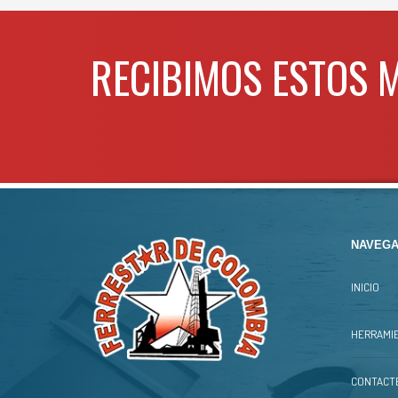
Para
WHA
RECIBIMOS ESTOS 
NAVEGA
INICIO
HERRAMIE
CONTACT