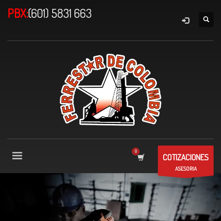
PBX:
(601) 5831 663
COTIZACIONES
ASESORIA