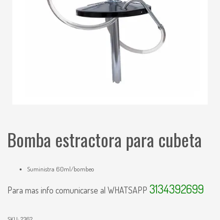
Bomba estractora para cubeta
Suministra 60ml/bombeo
3134392699
Para mas info comunicarse al WHATSAPP
SKU:
2362