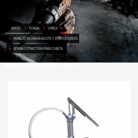
INICIO
TIENDA
URREA
MANEJO DE GRASA ACEITE Y OTROS FJUIDOS
BOMBA ESTRACTORA PARA CUBETA
Bomba estractora para cubeta