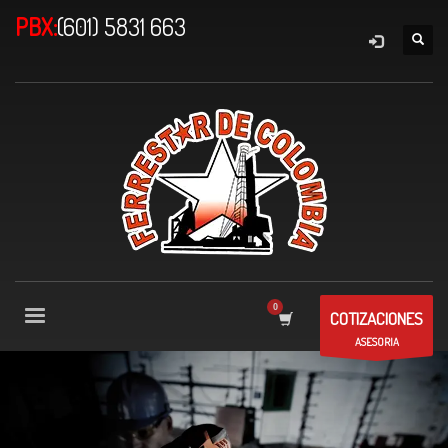
PBX:
(601) 5831 663
COTIZACIONES
ASESORIA