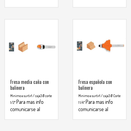
WHATSAPP
WHATSAPP
3134392699
3134392699
Fresa media caña con
Fresa española con
balinera
balinera
Minimo a surtir1 / caja3
Ø corte
Minimo a surtir1 / caja3
Ø Corte
Para mas info
Para mas info
1/2″
1 1/4″
comunicarse al
comunicarse al
WHATSAPP
WHATSAPP
3134392699
3134392699