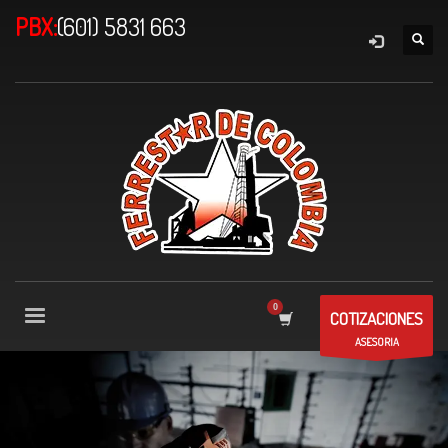
PBX:
(601) 5831 663
COTIZACIONES
ASESORIA