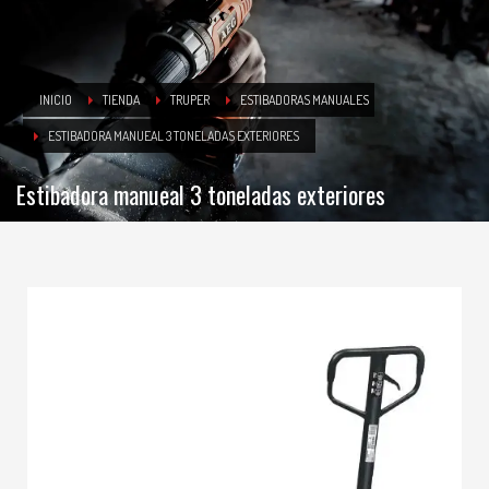
INICIO
TIENDA
TRUPER
ESTIBADORAS MANUALES
ESTIBADORA MANUEAL 3 TONELADAS EXTERIORES
Estibadora manueal 3 toneladas exteriores