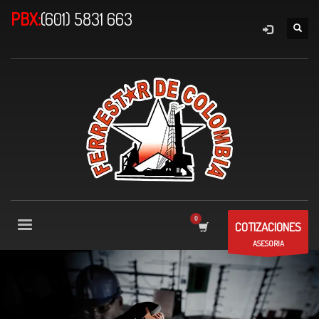
PBX:
(601) 5831 663
COTIZACIONES
ASESORIA