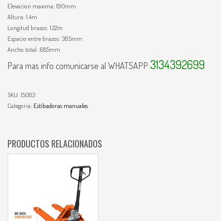
Elevacion maxima: 190mm
Altura: 1.4m
Longitud brazos: 1.22m
Espacio entre brazos: 365mm
Ancho total: 685mm
3134392699
Para mas info comunicarse al WHATSAPP
SKU:
15083
Categoría:
Estibadoras manuales
PRODUCTOS RELACIONADOS