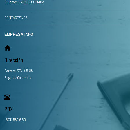
HERRAMIENTA ELECTRICA
CONTACTENOS
EMPRESA INFO
Dirección
Carrera 27B # 5-88
Bogota /Colombia
PBX
(601) 5831663