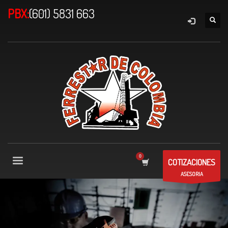
PBX:
(601) 5831 663
COTIZACIONES
ASESORIA