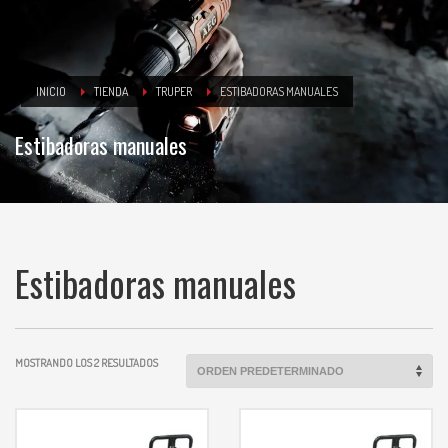
INICIO
TIENDA
TRUPER
ESTIBADORAS MANUALES
Estibadoras manuales
Estibadoras manuales
MOSTRANDO LOS 2 RESULTADOS