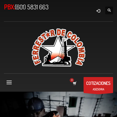
PBX:
(601) 5831 663
COTIZACIONES
ASESORIA