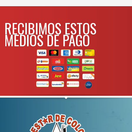
WHATSAPP
3134392699
RECIBIMOS ESTOS
MEDIOS DE PAGO