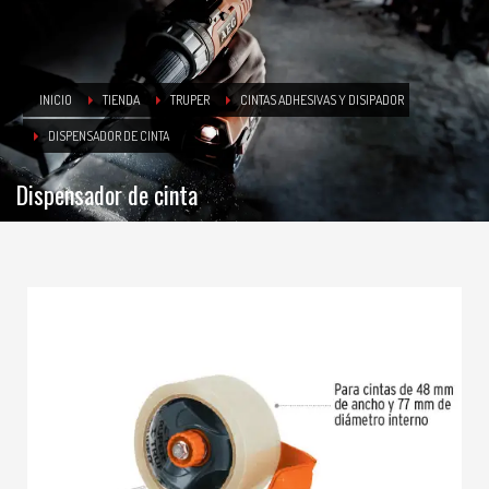
INICIO
TIENDA
TRUPER
CINTAS ADHESIVAS Y DISIPADOR
DISPENSADOR DE CINTA
Dispensador de cinta