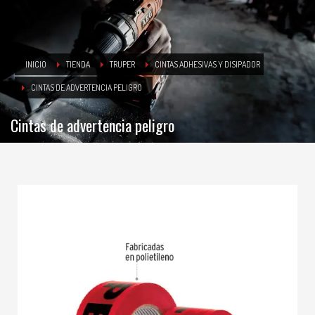
INICIO
TIENDA
TRUPER
CINTAS ADHESIVAS Y DISIPADOR
CINTAS DE ADVERTENCIA PELIGRO
Cintas de advertencia peligro