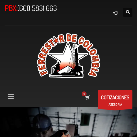
PBX:
(601) 5831 663
COTIZACIONES
ASESORIA