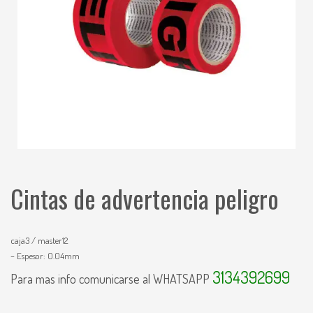
Cintas de advertencia peligro
caja3 / master12
– Espesor: 0.04mm
3134392699
Para mas info comunicarse al WHATSAPP