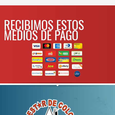
WHATSAPP
3134392699
RECIBIMOS ESTOS
MEDIOS DE PAGO