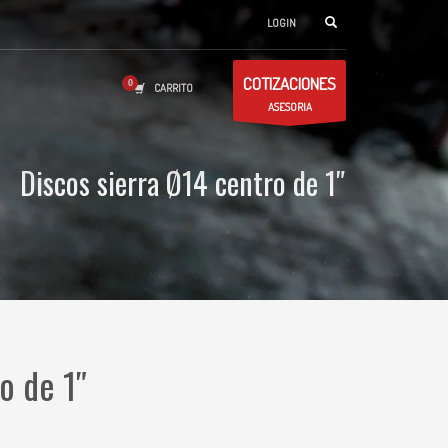
LOGIN
COTIZACIONES
CARRITO
ASESORIA
Discos sierra Ø14 centro de 1″
o de 1″