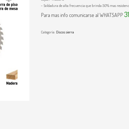
– Soldadura de alta frecuencia que brinda 50% mas resistenc
3
Para mas info comunicarse al WHATSAPP
Categoría:
Discos sierra