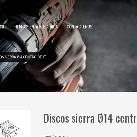
ICIO
HERRAMIENTA ELECTRICA
CONTACTENOS
OS SIERRA Ø14 CENTRO DE 1″
Discos sierra Ø14 centr
caja2 / master6