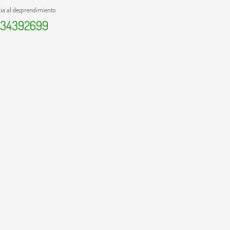
ia al desprendimiento
134392699