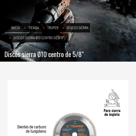
INICIO
TIENDA
TRUPER
DISCOS SIERRA
DISCOS SIERRA Ø10 CENTRO DE 5/8″
Discos sierra Ø10 centro de 5/8″