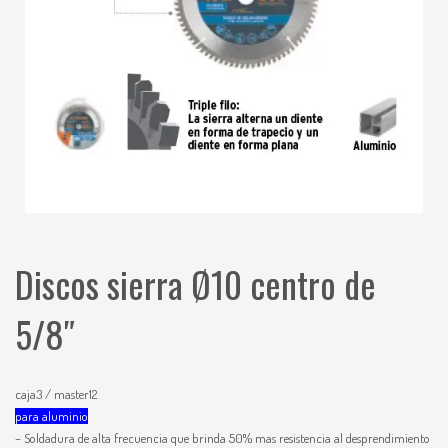
Discos sierra Ø10 centro de
5/8″
caja3 / master12
para aluminio
– Soldadura de alta frecuencia que brinda 50% mas resistencia al desprendimiento