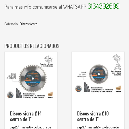
3134392699
Para mas info comunicarse al WHATSAPP
Categoría:
Discos sierra
PRODUCTOS RELACIONADOS
Discos sierra Ø14
Discos sierra Ø10
centro de 1″
centro de 1″
caja2 / master6
– Soldadura de
caja3 / master12
– Soldadura de