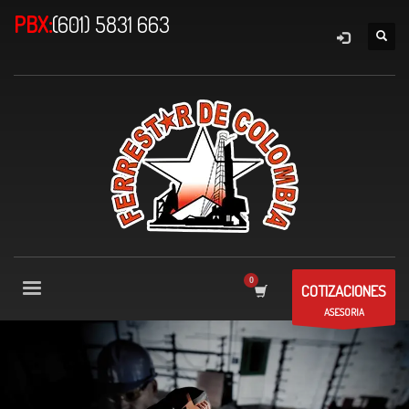
PBX:
(601) 5831 663
COTIZACIONES
ASESORIA