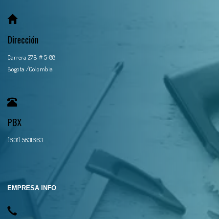
Dirección
Carrera 27B # 5-88
Bogota /Colombia
PBX
(601) 5831663
EMPRESA INFO