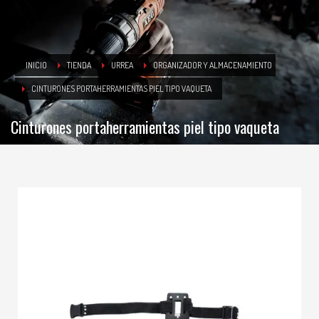
INICIO
TIENDA
URREA
ORGANIZADOR Y ALMACENAMIENTO
CINTURONES PORTAHERRAMIENTAS PIEL TIPO VAQUETA
Cinturones portaherramientas piel tipo vaqueta