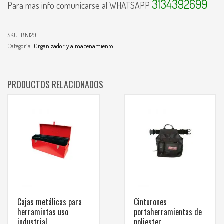
3134392699
Para mas info comunicarse al WHATSAPP
SKU:
BN129
Categoría:
Organizador y almacenamiento
PRODUCTOS RELACIONADOS
Cajas metálicas para
Cinturones
herramintas uso
portaherramientas de
industrial
poliester