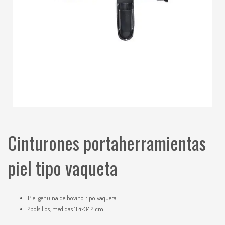
Cinturones portaherramientas
piel tipo vaqueta
Piel genuina de bovino tipo vaqueta
2bolsillos, medidas 11.4×34.2 cm