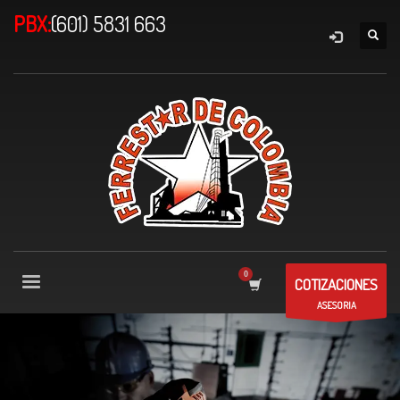
PBX:
(601) 5831 663
COTIZACIONES
ASESORIA