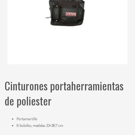
Cinturones portaherramientas
de poliester
Portamartillo
9 bolsillos, medidas 33×38.7 cm