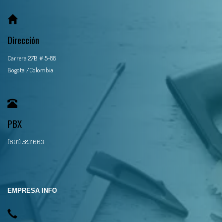
Dirección
Carrera 27B # 5-88
Bogota /Colombia
PBX
(601) 5831663
EMPRESA INFO