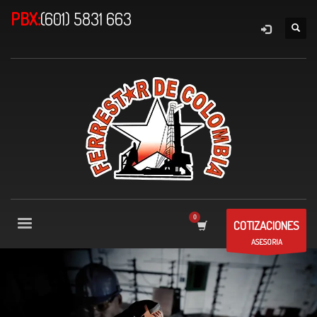
PBX:
(601) 5831 663
COTIZACIONES
ASESORIA