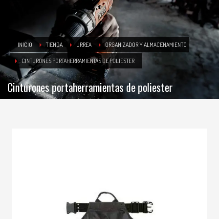
INICIO
TIENDA
URREA
ORGANIZADOR Y ALMACENAMIENTO
CINTURONES PORTAHERRAMIENTAS DE POLIESTER
Cinturones portaherramientas de poliester