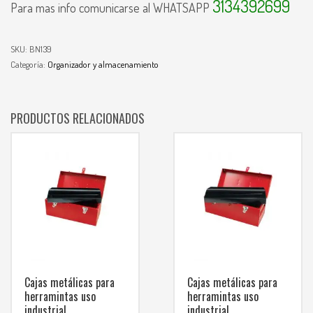
3134392699
Para mas info comunicarse al WHATSAPP
SKU:
BN139
Categoría:
Organizador y almacenamiento
PRODUCTOS RELACIONADOS
Cajas metálicas para
Cajas metálicas para
herramintas uso
herramintas uso
industrial
industrial