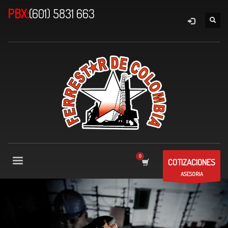
PBX:
(601) 5831 663
COTIZACIONES
ASESORIA