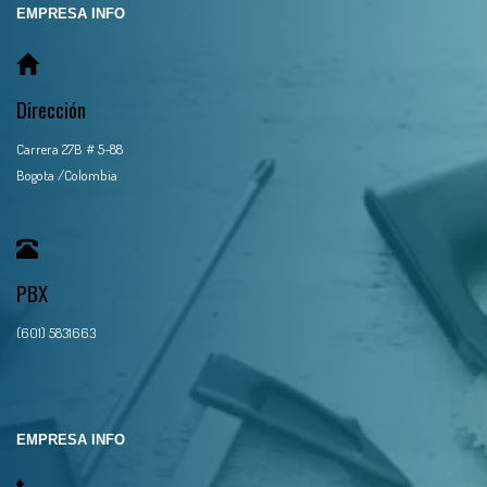
EMPRESA INFO
Dirección
Carrera 27B # 5-88
Bogota /Colombia
PBX
(601) 5831663
EMPRESA INFO