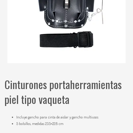
Cinturones portaherramientas
piel tipo vaqueta
Incluye gancho para cinta de aislar y gancho multiusos
5 bolsillos, medidas 23.5×22.8 cm