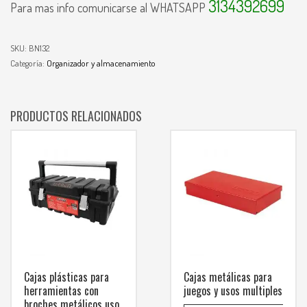
3134392699
Para mas info comunicarse al WHATSAPP
SKU:
BN132
Categoría:
Organizador y almacenamiento
PRODUCTOS RELACIONADOS
Cajas plásticas para
Cajas metálicas para
herramientas con
juegos y usos multiples
broches metálicos uso