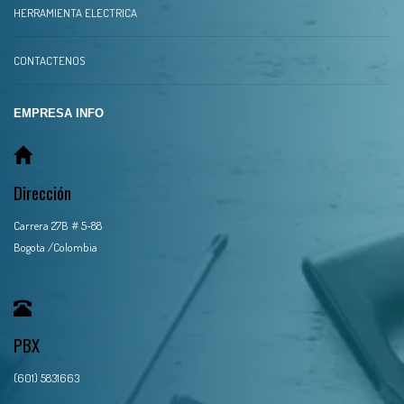
HERRAMIENTA ELECTRICA
CONTACTENOS
EMPRESA INFO
Dirección
Carrera 27B # 5-88
Bogota /Colombia
PBX
(601) 5831663