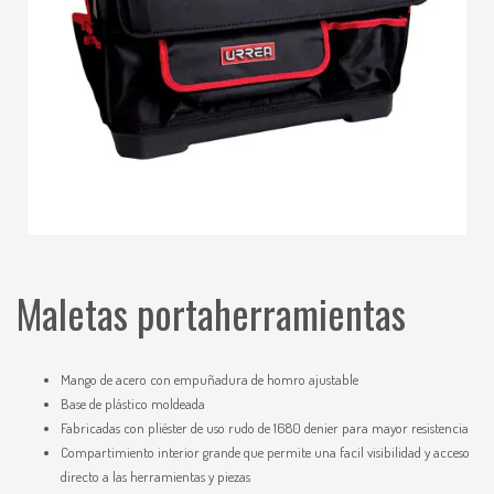
Maletas portaherramientas
Mango de acero con empuñadura de homro ajustable
Base de plástico moldeada
Fabricadas con pliéster de uso rudo de 1680 denier para mayor resistencia
Compartimiento interior grande que permite una facil visibilidad y acceso
directo a las herramientas y piezas