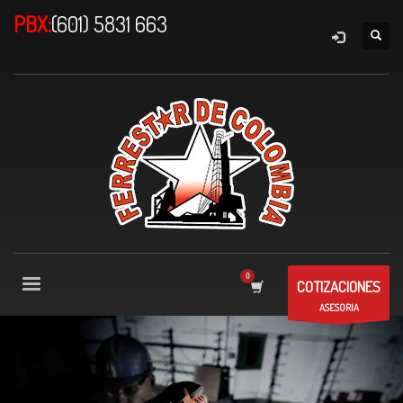
PBX:
(601) 5831 663
COTIZACIONES
ASESORIA