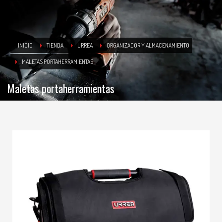
INICIO
TIENDA
URREA
ORGANIZADOR Y ALMACENAMIENTO
MALETAS PORTAHERRAMIENTAS
Maletas portaherramientas