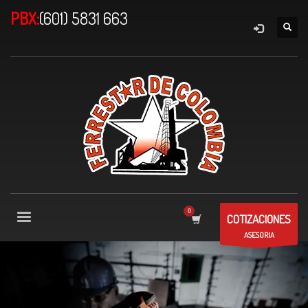
PBX:
(601) 5831 663
COTIZACIONES
ASESORIA