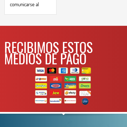
comunicarse al
WHATSAPP
3134392699
RECIBIMOS ESTOS
MEDIOS DE PAGO