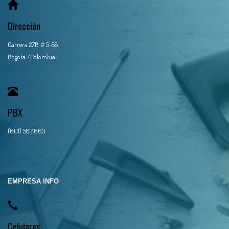
Dirección
Carrera 27B # 5-88
Bogota /Colombia
PBX
(601) 5831663
EMPRESA INFO
Celulares