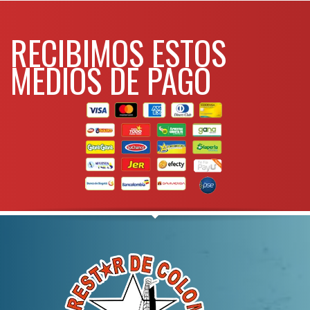
WHATSAPP
3134392699
RECIBIMOS ESTOS
MEDIOS DE PAGO