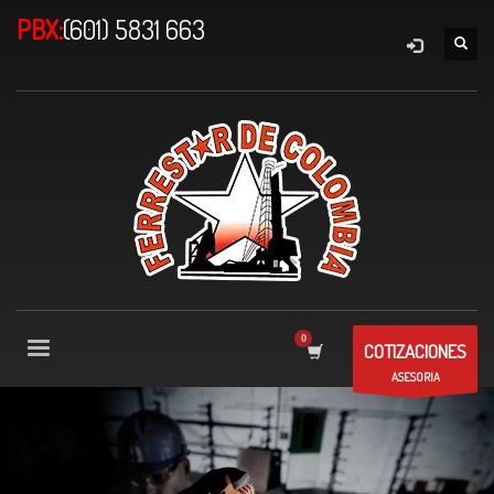
PBX:
(601) 5831 663
COTIZACIONES
ASESORIA