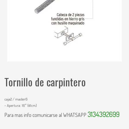
Tornillo de carpintero
caja2 / master6
– Apertura: 16″ (41cm)
3134392699
Para mas info comunicarse al WHATSAPP