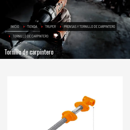
INICIO
TIENDA
TRUPER
PRENSAS Y TORNILLO DE CARPINTERO
TORNILLO DE CARPINTERO
Tornillo de carpintero