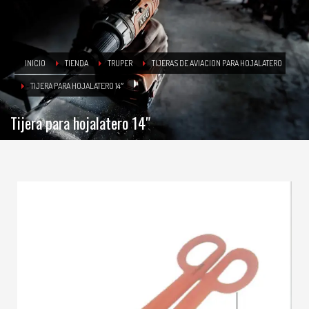
INICIO
TIENDA
TRUPER
TIJERAS DE AVIACION PARA HOJALATERO
TIJERA PARA HOJALATERO 14″
Tijera para hojalatero 14″