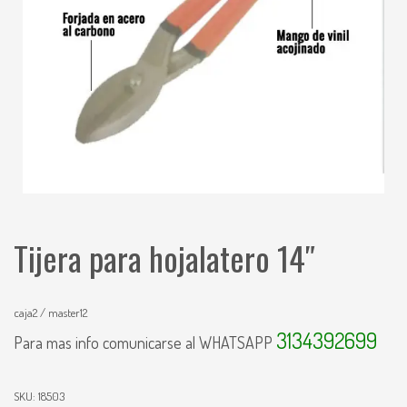
Tijera para hojalatero 14″
caja2 / master12
3134392699
Para mas info comunicarse al WHATSAPP
SKU:
18503