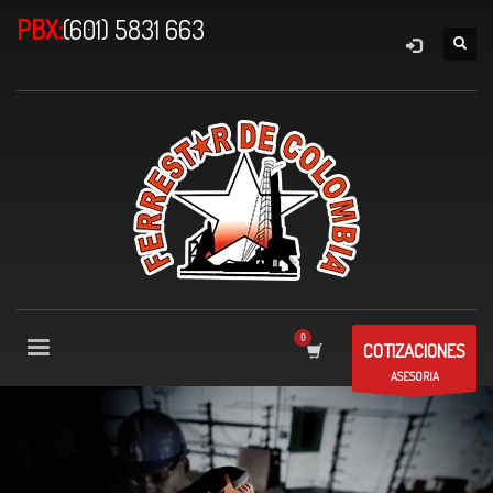
PBX:
(601) 5831 663
COTIZACIONES
ASESORIA