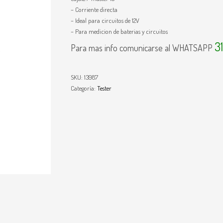
– Corriente directa
– Ideal para circuitos de 12V
– Para medicion de baterias y circuitos
3
Para mas info comunicarse al WHATSAPP
SKU:
13987
Categoría:
Tester