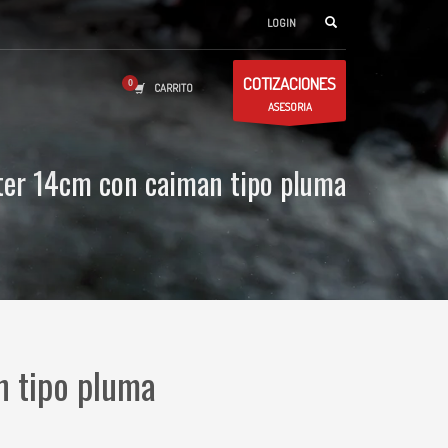
LOGIN
COTIZACIONES
CARRITO
ASESORIA
ter 14cm con caiman tipo pluma
n tipo pluma