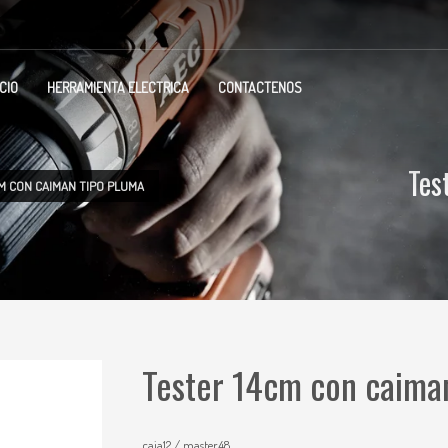
ICIO
HERRAMIENTA ELECTRICA
CONTACTENOS
Tes
M CON CAIMAN TIPO PLUMA
Tester 14cm con caima
caja12 / master48